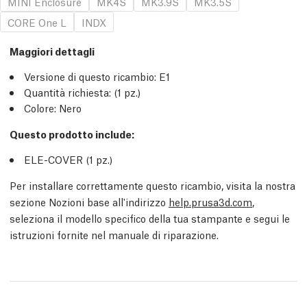
MINI Enclosure
MK4S
MK3.9S
MK3.5S
CORE One L
INDX
Maggiori dettagli
Versione di questo ricambio:
E1
Quantità richiesta:
(1
pz.
)
Colore: Nero
Questo prodotto include:
ELE-COVER (1
pz.
)
Per installare correttamente questo ricambio, visita la nostra
sezione Nozioni base all'indirizzo
help.prusa3d.com
,
seleziona il modello specifico della tua stampante e segui le
istruzioni fornite nel manuale di riparazione.