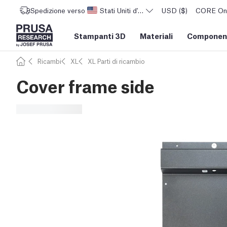
Spedizione verso
Stati Uniti d'America
USD ($)
CORE One 
Stampanti 3D
Materiali
Component
Ricambi
XL
XL Parti di ricambio
Cover frame side