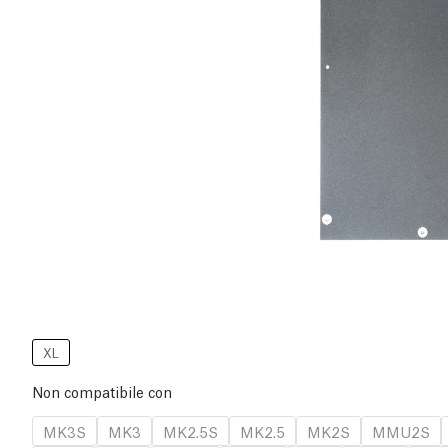
XL
Non compatibile con
MK3S
MK3
MK2.5S
MK2.5
MK2S
MMU2S