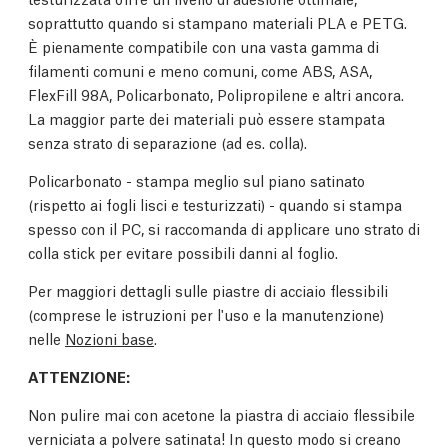
soprattutto quando si stampano materiali PLA e PETG.
È pienamente compatibile con una vasta gamma di
filamenti comuni e meno comuni, come ABS, ASA,
FlexFill 98A, Policarbonato, Polipropilene e altri ancora.
La maggior parte dei materiali può essere stampata
senza strato di separazione (ad es. colla).
Policarbonato - stampa meglio sul piano satinato
(rispetto ai fogli lisci e testurizzati) - quando si stampa
spesso con il PC, si raccomanda di applicare uno strato di
colla stick per evitare possibili danni al foglio.
Per maggiori dettagli sulle piastre di acciaio flessibili
(comprese le istruzioni per l'uso e la manutenzione)
nelle
Nozioni base
.
ATTENZIONE:
Non pulire mai con acetone la piastra di acciaio flessibile
verniciata a polvere satinata! In questo modo si creano