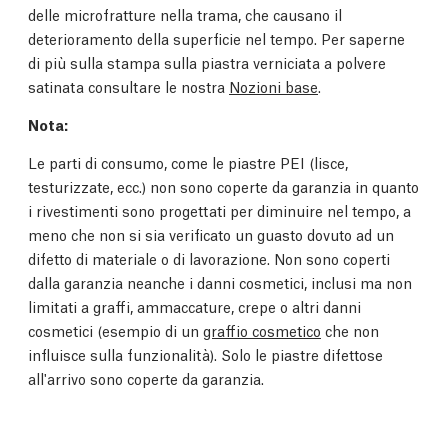
delle microfratture nella trama, che causano il
deterioramento della superficie nel tempo. Per saperne
di più sulla stampa sulla piastra verniciata a polvere
satinata consultare le nostra
Nozioni base
.
Nota:
Le parti di consumo, come le piastre PEI (lisce,
testurizzate, ecc.) non sono coperte da garanzia in quanto
i rivestimenti sono progettati per diminuire nel tempo, a
meno che non si sia verificato un guasto dovuto ad un
difetto di materiale o di lavorazione. Non sono coperti
dalla garanzia neanche i danni cosmetici, inclusi ma non
limitati a graffi, ammaccature, crepe o altri danni
cosmetici (esempio di un
graffio cosmetico
che non
influisce sulla funzionalità). Solo le piastre difettose
all'arrivo sono coperte da garanzia.