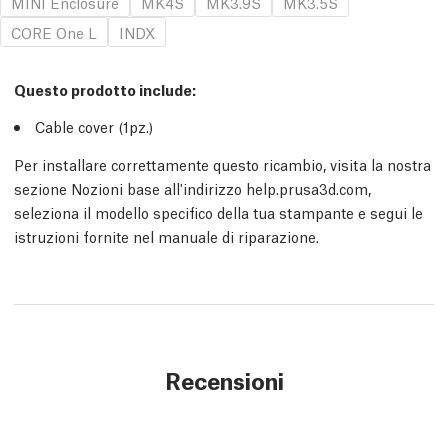
MINI Enclosure
MK4S
MK3.9S
MK3.5S
CORE One L
INDX
Questo prodotto include:
Cable cover (1
pz.
)
Per installare correttamente questo ricambio, visita la nostra
sezione Nozioni base all'indirizzo help.prusa3d.com,
seleziona il modello specifico della tua stampante e segui le
istruzioni fornite nel manuale di riparazione.
Recensioni