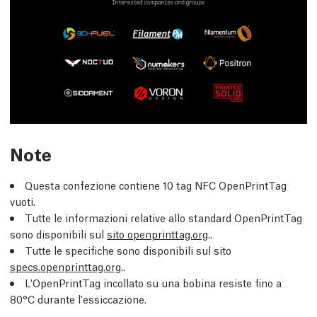
Note
Questa confezione contiene 10 tag NFC OpenPrintTag
vuoti.
Tutte le informazioni relative allo standard OpenPrintTag
sono disponibili sul
sito openprinttag.org
..
Tutte le specifiche sono disponibili sul sito
specs.openprinttag.org
..
L'OpenPrintTag incollato su una bobina resiste fino a
80°C durante l'essiccazione.