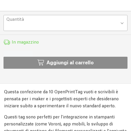
Quantità
In magazzino
Aggiungi al carrello
Questa confezione da 10 OpenPrintTag vuoti e scrivibili è
pensata per i maker e i progettisti esperti che desiderano
iniziare subito a sperimentare il nuovo standard aperto.
Questi tag sono perfetti per l'integrazione in stampanti
personalizzate (come Voron), app mobili, lo sviluppo di
strumenti di gestione dei filamenti personalizzati o l'aggiunta