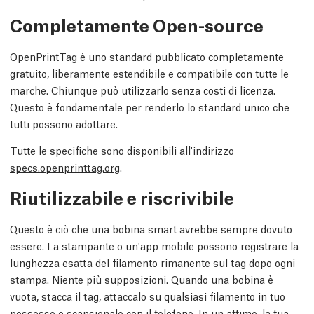
Completamente Open-source
OpenPrintTag è uno standard pubblicato completamente
gratuito, liberamente estendibile e compatibile con tutte le
marche. Chiunque può utilizzarlo senza costi di licenza.
Questo è fondamentale per renderlo lo standard unico che
tutti possono adottare.
Tutte le specifiche sono disponibili all'indirizzo
specs.openprinttag.org
.
Riutilizzabile e riscrivibile
Questo è ciò che una bobina smart avrebbe sempre dovuto
essere. La stampante o un'app mobile possono registrare la
lunghezza esatta del filamento rimanente sul tag dopo ogni
stampa. Niente più supposizioni. Quando una bobina è
vuota, stacca il tag, attaccalo su qualsiasi filamento in tuo
possesso e scansionalo con il telefono. In un attimo, la tua