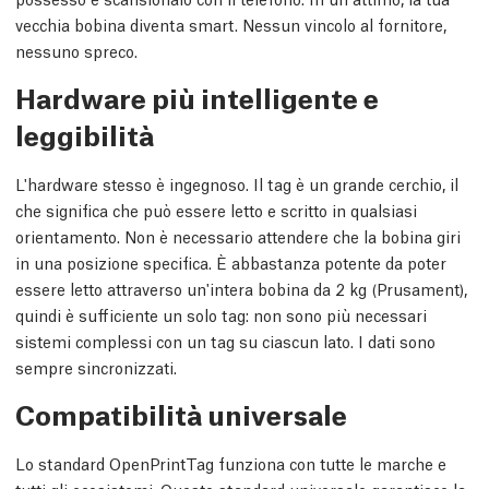
vecchia bobina diventa smart. Nessun vincolo al fornitore,
nessuno spreco.
Hardware più intelligente e
leggibilità
L'hardware stesso è ingegnoso. Il tag è un grande cerchio, il
che significa che può essere letto e scritto in qualsiasi
orientamento. Non è necessario attendere che la bobina giri
in una posizione specifica. È abbastanza potente da poter
essere letto attraverso un'intera bobina da 2 kg (Prusament),
quindi è sufficiente un solo tag: non sono più necessari
sistemi complessi con un tag su ciascun lato. I dati sono
sempre sincronizzati.
Compatibilità universale
Lo standard OpenPrintTag funziona con tutte le marche e
tutti gli ecosistemi. Questo standard universale garantisce la