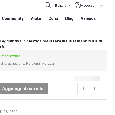
Italiano
Accesso
Community
Aiuto
Corsi
Blog
Azienda
 aggiuntiva in plastica realizzata in Prusament PCCF di
tà.
n magazzino
i preparazione: 1-3 giorni lavorativi.
Aggiungi al carrello
|
IDS: 2825