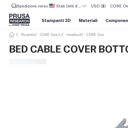
Spedizione verso
Stati Uniti d'America
USD ($)
CORE One 
Stampanti 3D
Materiali
Component
Ricambi
CORE One/L
Heatbed
CORE One
BED CABLE COVER BOT