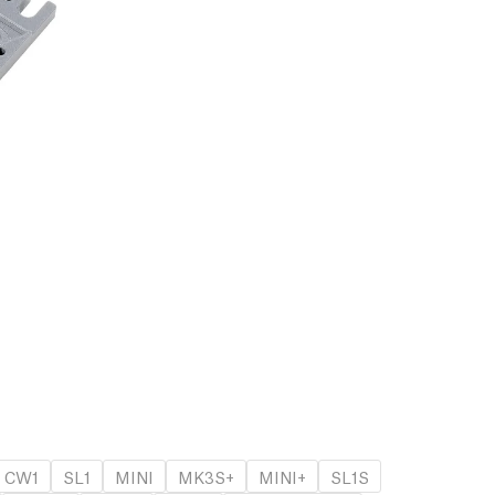
CW1
SL1
MINI
MK3S+
MINI+
SL1S