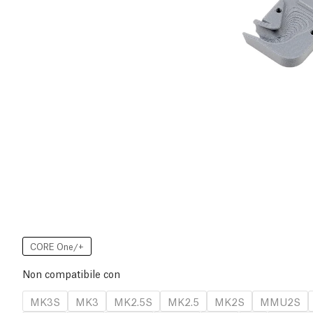
CORE One/+
Non compatibile con
MK3S
MK3
MK2.5S
MK2.5
MK2S
MMU2S