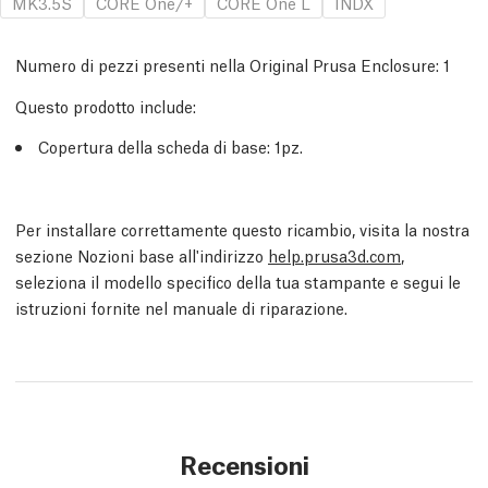
MK3.5S
CORE One/+
CORE One L
INDX
Numero di pezzi presenti nella Original Prusa Enclosure:
1
Questo prodotto include:
Copertura della scheda di base
: 1
pz.
Per installare correttamente questo ricambio, visita la nostra
sezione Nozioni base all'indirizzo
help.prusa3d.com
,
seleziona il modello specifico della tua stampante e segui le
istruzioni fornite nel manuale di riparazione.
Recensioni