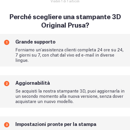
Visibili 1 di 1 articoli
Perché scegliere una stampante 3D
Original Prusa?
Grande supporto
1
Forniamo un'assistenza clienti completa 24 ore su 24,
7 giorni su 7, con chat dal vivo ed e-mail in diverse
lingue.
Aggiornabilità
2
Se acquisti la nostra stampante 3D, puoi aggiornarla in
un secondo momento alla nuova versione, senza dover
acquistare un nuovo modello.
Impostazioni pronte per la stampa
3