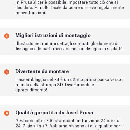
In PrusaSlicer è possibile impostare tutto ciò che si
desidera. È molto facile da usare e riceve regolarmente
nuove funzioni.
Migliori istruzioni di montaggio
4
Illustrato nei minimi dettagli con tutti gli elementi di
fissaggio e le parti meccaniche con disegno in scala 1:1.
Divertente da montare
5
L'assemblaggio del kit è un ottimo primo passo verso il
mondo della stampa 3D. Divertimento e
apprendimento!
Qualità garantita da Josef Prusa
6
Gestiamo oltre 700 stampanti in funzione 24 ore su
24, 7 giorni su 7. Abbiamo bisogno di alta qualità per il