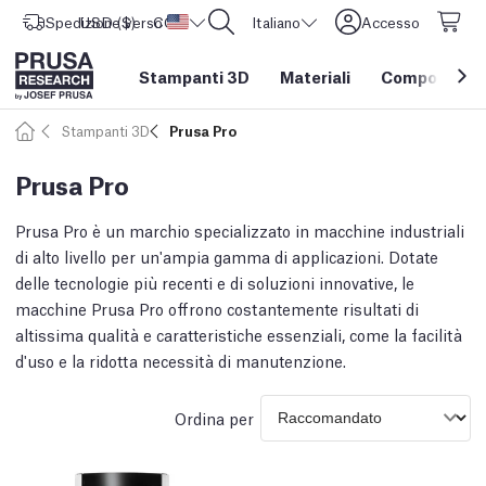
Spedizione verso
USD ($)
CORE One L: Ora disponibile!
Stati Uniti d'America
Italiano
Accesso
Stampanti 3D
Materiali
Componenti e
Stampanti 3D
Prusa Pro
Prusa Pro
Prusa Pro è un marchio specializzato in macchine industriali
di alto livello per un'ampia gamma di applicazioni. Dotate
delle tecnologie più recenti e di soluzioni innovative, le
macchine Prusa Pro offrono costantemente risultati di
altissima qualità e caratteristiche essenziali, come la facilità
d'uso e la ridotta necessità di manutenzione.
Ordina per