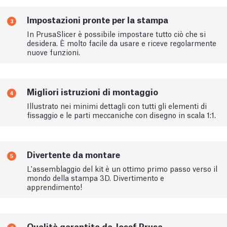
Impostazioni pronte per la stampa
3
In PrusaSlicer è possibile impostare tutto ciò che si
desidera. È molto facile da usare e riceve regolarmente
nuove funzioni.
Migliori istruzioni di montaggio
4
Illustrato nei minimi dettagli con tutti gli elementi di
fissaggio e le parti meccaniche con disegno in scala 1:1.
Divertente da montare
5
L'assemblaggio del kit è un ottimo primo passo verso il
mondo della stampa 3D. Divertimento e
apprendimento!
Qualità garantita da Josef Prusa