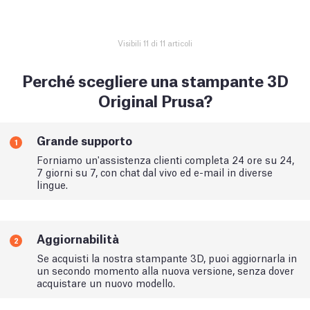
Visibili 11 di 11 articoli
Perché scegliere una stampante 3D
Original Prusa?
Grande supporto
1
Forniamo un'assistenza clienti completa 24 ore su 24,
7 giorni su 7, con chat dal vivo ed e-mail in diverse
lingue.
Aggiornabilità
2
Se acquisti la nostra stampante 3D, puoi aggiornarla in
un secondo momento alla nuova versione, senza dover
acquistare un nuovo modello.