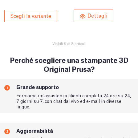
Dettagli
Scegli la variante
Visibili 8 di 8 articoli
Perché scegliere una stampante 3D
Original Prusa?
Grande supporto
1
Forniamo un'assistenza clienti completa 24 ore su 24,
7 giorni su 7, con chat dal vivo ed e-mail in diverse
lingue.
Aggiornabilità
2