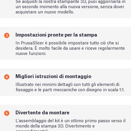
Se acquisti la nostra stampante 3D, puoi aggiornarla in
un secondo momento alla nuova versione, senza dover
acquistare un nuovo modello.
Impostazioni pronte per la stampa
3
In PrusaSlicer è possibile impostare tutto ciò che si
desidera. È molto facile da usare e riceve regolarmente
nuove funzioni.
Migliori istruzioni di montaggio
4
Illustrato nei minimi dettagli con tutti gli elementi di
fissaggio e le parti meccaniche con disegno in scala 1:1.
Divertente da montare
5
L'assemblaggio del kit è un ottimo primo passo verso il
mondo della stampa 3D. Divertimento e
apprendimento!