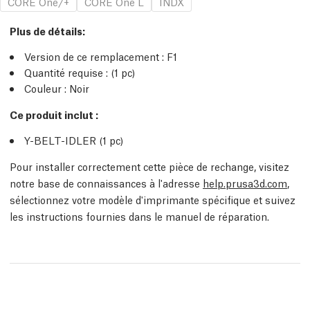
CORE One/+
CORE One L
INDX
Plus de détails
:
Version de ce remplacement :
F1
Quantité requise :
(1
pc
)
Couleur : Noir
Ce produit inclut :
Y-BELT-IDLER (1
pc
)
Pour installer correctement cette pièce de rechange, visitez
notre base de connaissances à l'adresse
help.prusa3d.com
,
sélectionnez votre modèle d'imprimante spécifique et suivez
les instructions fournies dans le manuel de réparation.