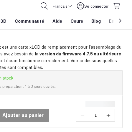
Français
Se connecter
 3D
Communauté
Aide
Cours
Blog
Entreprise
t est une carte xLCD de remplacement pour l'assemblage du
s avez besoin de la
version du firmware 4.7.5 ou ultérieure
cet écran fonctionne correctement. Voir ci-dessous quelles
es sont compatibles.
n stock
e préparation : 1 à 3 jours ouvrés.
Ajouter au panier