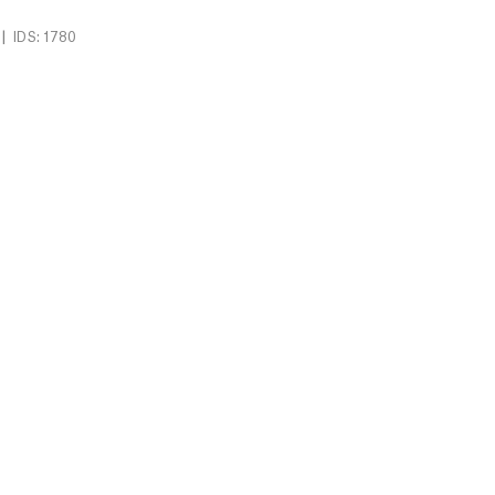
|
IDS: 1780