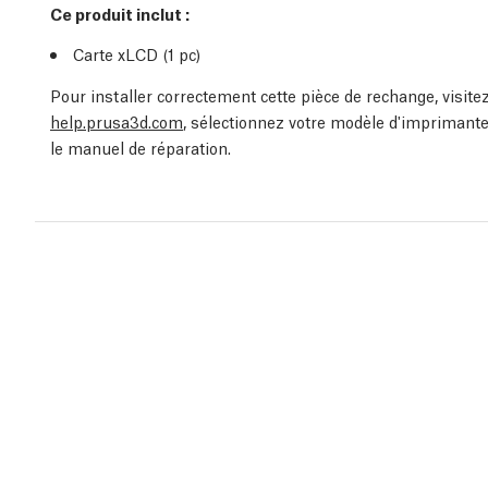
Ce produit inclut :
Carte xLCD
(1
pc
)
Pour installer correctement cette pièce de rechange, visit
help.prusa3d.com
, sélectionnez votre modèle d'imprimante
le manuel de réparation.