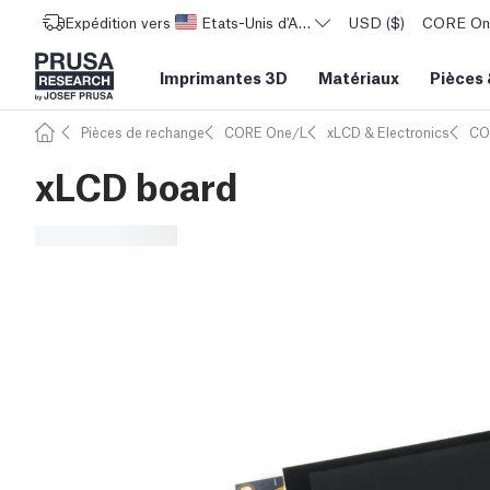
Expédition vers
Etats-Unis d'Amérique
USD ($)
CORE One 
Imprimantes 3D
Matériaux
Pièces
Pièces de rechange
CORE One/L
xLCD & Electronics
CO
xLCD board