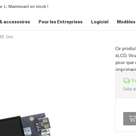
L: Maintenant en stock !
&
accessoires
Pour les Entreprises
Logiciel
Modèles
RE One
Ce produi
xLCD. Vou
pour que 
imprimant
E
Délai d