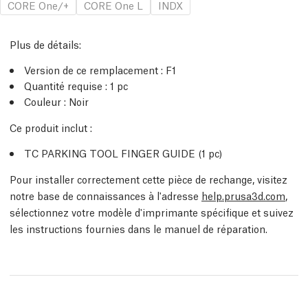
CORE One/+
CORE One L
INDX
Plus de détails
:
Version de ce remplacement :
F1
Quantité requise :
1
pc
Couleur : Noir
Ce produit inclut :
TC PARKING TOOL FINGER GUIDE (1
pc
)
Pour installer correctement cette pièce de rechange, visitez
notre base de connaissances à l'adresse
help.prusa3d.com
,
sélectionnez votre modèle d'imprimante spécifique et suivez
les instructions fournies dans le manuel de réparation.