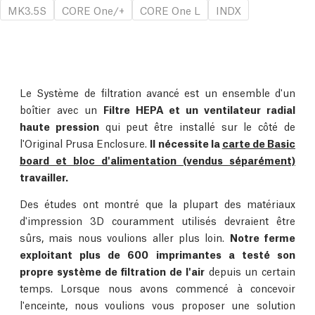
MK3.5S
CORE One/+
CORE One L
INDX
Le Système de filtration avancé est un ensemble d'un
boîtier avec un
Filtre HEPA et un ventilateur radial
haute pression
qui peut être installé sur le côté de
l'Original Prusa Enclosure.
Il nécessite la
carte de Basic
board et bloc d'alimentation (vendus séparément)
travailler.
Des études ont montré que la plupart des matériaux
d'impression 3D couramment utilisés devraient être
sûrs, mais nous voulions aller plus loin.
Notre ferme
exploitant plus de 600 imprimantes a testé son
propre système de filtration de l'air
depuis un certain
temps. Lorsque nous avons commencé à concevoir
l'enceinte, nous voulions vous proposer une solution