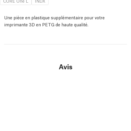
CORE One L
INDX
Une pièce en plastique supplémentaire pour votre
imprimante 3D en PETG de haute qualité.
Avis