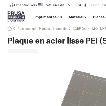
Expédition vers
Etats-Unis d'Amérique
USD ($)
CORE One 
Imprimantes 3D
Matériaux
Pièces
Accessoires
Plaques d'impression
CORE One/+, MK4, MK3
Plaque en acier lisse PE