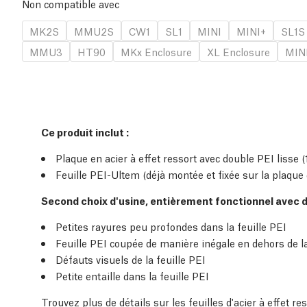
Non compatible avec
MK2S
MMU2S
CW1
SL1
MINI
MINI+
SL1S
MMU3
HT90
MKx Enclosure
XL Enclosure
MINI
Ce produit inclut :
Plaque en acier à effet ressort avec double PEI lisse (
Feuille PEI-Ultem (déjà montée et fixée sur la plaque d
Second choix d'usine, entièrement fonctionnel avec 
Petites rayures peu profondes dans la feuille PEI
Feuille PEI coupée de manière inégale en dehors de l
Défauts visuels de la feuille PEI
Petite entaille dans la feuille PEI
Trouvez plus de détails sur les feuilles d'acier à effet r