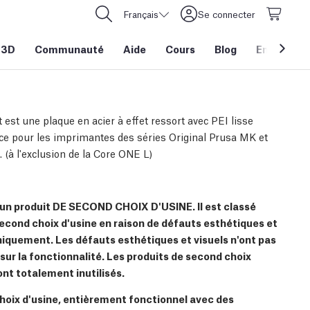
Français
Se connecter
 3D
Communauté
Aide
Cours
Blog
Entreprise
 est une plaque en acier à effet ressort avec PEI lisse
ce pour les imprimantes des séries Original Prusa MK et
 (à l'exclusion de la Core ONE L)
 d'un produit DE SECOND CHOIX D'USINE. Il est classé
cond choix d'usine en raison de défauts esthétiques et
niquement. Les défauts esthétiques et visuels n'ont pas
sur la fonctionnalité. Les produits de second choix
ont totalement inutilisés.
oix d'usine, entièrement fonctionnel avec des