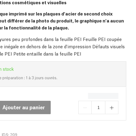
ions cosmétiques et visuelles
que imprimé sur les plaques d'acier de second choix
eut différer de la photo du produit, le graphique n'a aucun
r la fonctionnalité de la plaque.
ayures peu profondes dans la feuille PEI Feuille PEI coupée
e inégale en dehors de la zone d'impression Défauts visuels
lle PEI Petite entaille dans la feuille PEI
n stock
e préparation : 1 à 3 jours ouvrés.
Ajouter au panier
IDS: 209