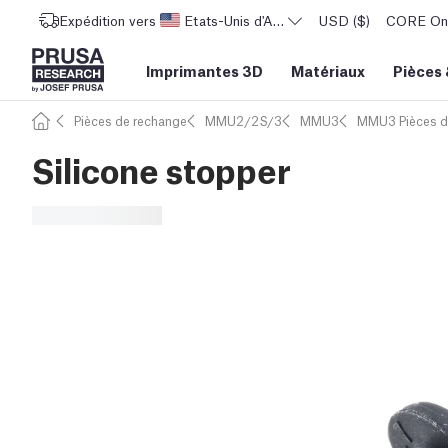
Expédition vers
Etats-Unis d'Amérique
USD ($)
CORE One 
Imprimantes 3D
Matériaux
Pièces
Pièces de rechange
MMU2/2S/3
MMU3
MMU3 Pièces d
Silicone stopper