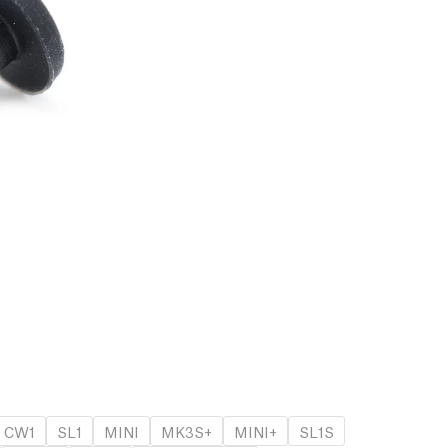
CW1
SL1
MINI
MK3S+
MINI+
SL1S