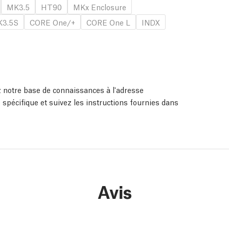
MK3.5
HT90
MKx Enclosure
3.5S
CORE One/+
CORE One L
INDX
ez notre base de connaissances à l'adresse
 spécifique et suivez les instructions fournies dans
Avis