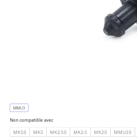
MMU3
Non compatible avec
MK3S
MK3
MK2.5S
MK2.5
MK2S
MMU2S