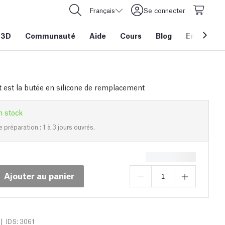
Français
Se connecter
 3D
Communauté
Aide
Cours
Blog
Entreprise
t est la butée en silicone de remplacement
n stock
e préparation : 1 à 3 jours ouvrés.
Ajouter au panier
|
IDS: 3061