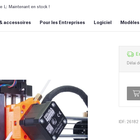
L: Maintenant en stock !
&
accessoires
Pour les Entreprises
Logiciel
Modèles
E
Délai d
IDF: 26182