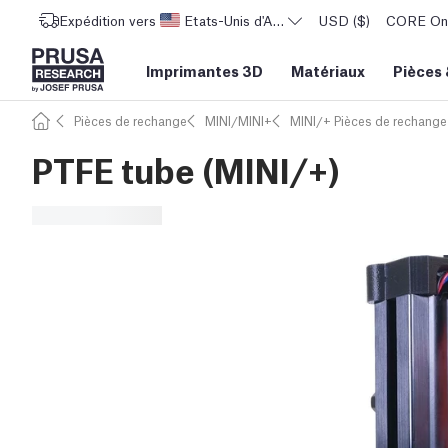
Expédition vers
Etats-Unis d'Amérique
USD ($)
CORE One 
Imprimantes 3D
Matériaux
Pièces
Pièces de rechange
MINI/MINI+
MINI/+ Pièces de rechange
PTFE tube (MINI/+)