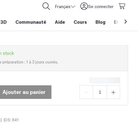
Français
Se connecter
 3D
Communauté
Aide
Cours
Blog
Entreprise
n stock
e préparation : 1 à 3 jours ouvrés.
Ajouter au panier
|
IDS: 841