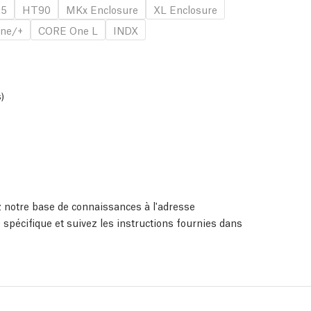
.5
HT90
MKx Enclosure
XL Enclosure
ne/+
CORE One L
INDX
)
ez notre base de connaissances à l'adresse
 spécifique et suivez les instructions fournies dans