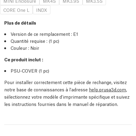
MINI Enclosure
MK4S
MK3.9S
MK3.5S
CORE One L
INDX
Plus de détails
Version de ce remplacement :
E1
Quantité requise :
(1
pc
)
Couleur : Noir
Ce produit inclut :
PSU-COVER (1
pc
)
Pour installer correctement cette pièce de rechange, visitez
notre base de connaissances à l'adresse
help.prusa3d.com
,
sélectionnez votre modèle d'imprimante spécifique et suivez
les instructions fournies dans le manuel de réparation.