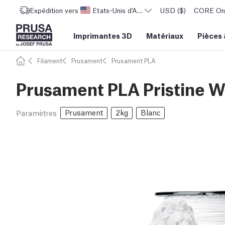
Expédition vers
Etats-Unis d'Amérique
USD ($)
CORE One 
Imprimantes 3D
Matériaux
Pièces
Filament
Prusament
Prusament PLA
Prusament PLA Pristine W
Prusament
2kg
Blanc
Paramètres