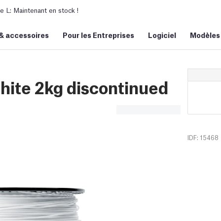
L: Maintenant en stock !
&
accessoires
Pour les Entreprises
Logiciel
Modèles
hite 2kg discontinued
IDF: 15468