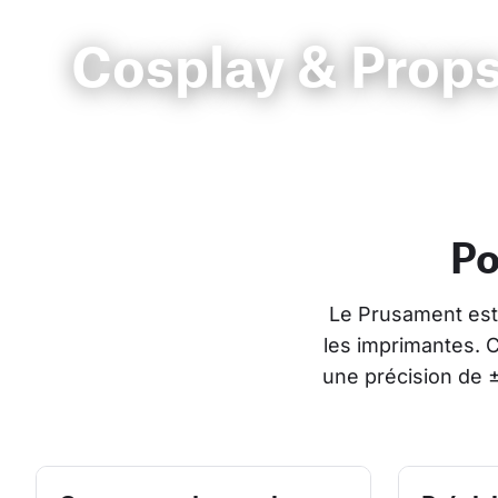
Cosplay & Prop
Po
Le Prusament est 
les imprimantes. 
une précision de 