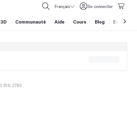
Français
Se connecter
 3D
Communauté
Aide
Cours
Blog
Entreprise
|
IDS: 2783