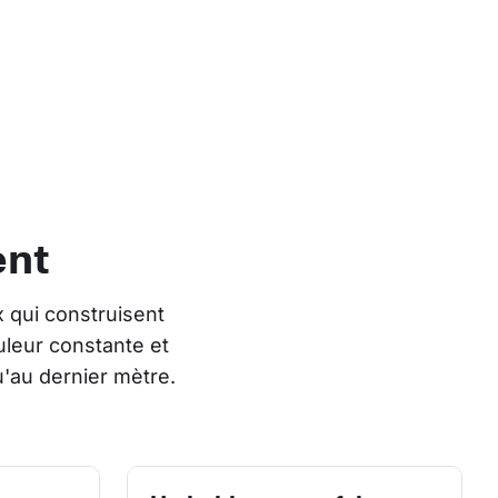
ent
 qui construisent 
leur constante et 
'au dernier mètre.