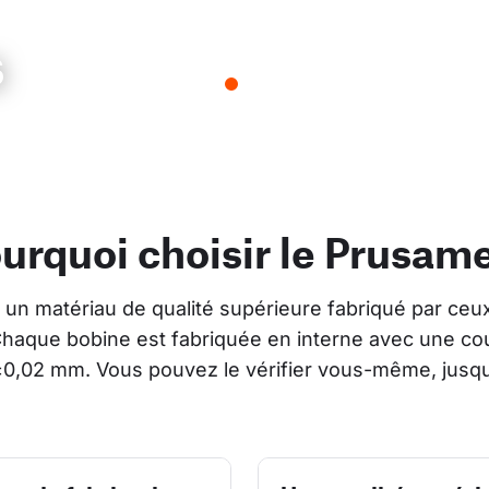
s
urquoi choisir le Prusam
un matériau de qualité supérieure fabriqué par ceux
Chaque bobine est fabriquée en interne avec une cou
±0,02 mm. Vous pouvez le vérifier vous-même, jusqu