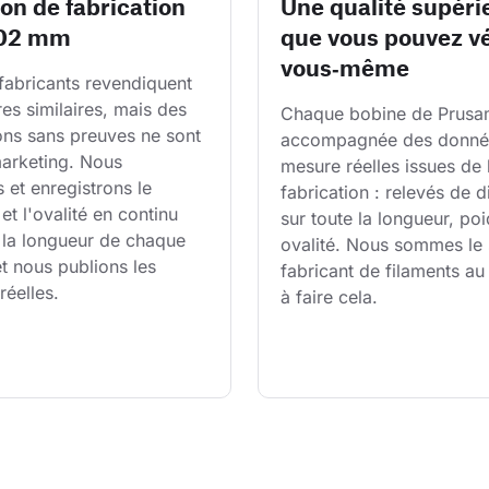
ion de fabrication
Une qualité supéri
,02 mm
que vous pouvez vé
vous‑même
fabricants revendiquent 
res similaires, mais des 
Chaque bobine de Prusam
ons sans preuves ne sont 
accompagnée des donné
arketing. Nous 
mesure réelles issues de 
et enregistrons le 
fabrication : relevés de 
et l'ovalité en continu 
sur toute la longueur, poi
 la longueur de chaque 
ovalité. Nous sommes le 
t nous publions les 
fabricant de filaments a
réelles.
à faire cela.