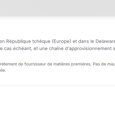
n République tchèque (Europe) et dans le Delaware 
s le cas échéant, et une chaîne d'approvisionnement s
iscrètement de fournisseur de matières premières. Pas de ma
tée.