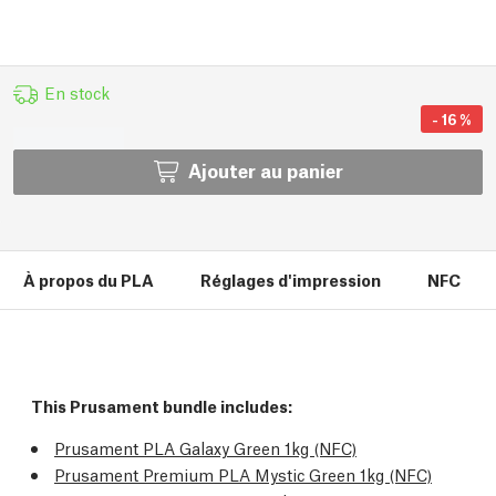
En stock
-
16
%
Ajouter au panier
À propos du PLA
Réglages d'impression
NFC
This Prusament bundle includes:
Prusament PLA Galaxy Green 1kg (NFC)
Prusament Premium PLA Mystic Green 1kg (NFC)