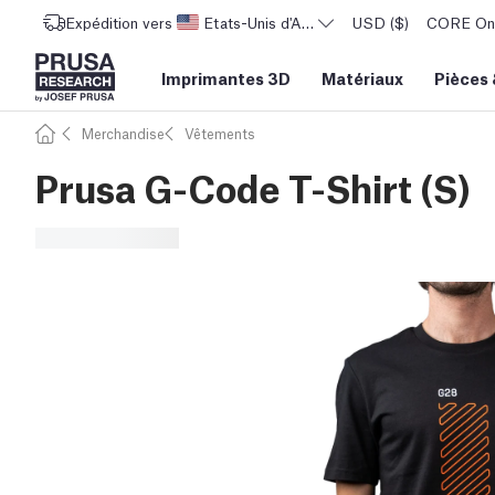
Expédition vers
Etats-Unis d'Amérique
USD ($)
CORE One 
Imprimantes 3D
Matériaux
Pièces
Merchandise
Vêtements
Prusa G-Code T-Shirt (S)