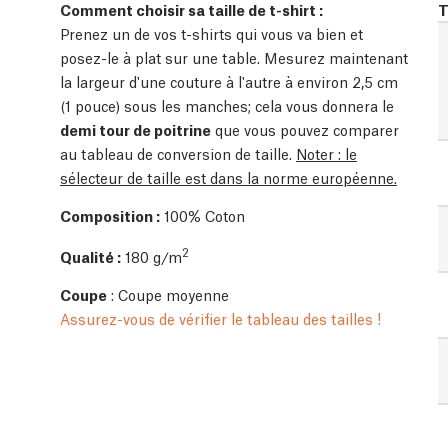
Comment choisir sa taille de t-shirt :
T
Prenez un de vos t-shirts qui vous va bien et
posez-le à plat sur une table. Mesurez maintenant
la largeur d'une couture à l'autre à environ 2,5 cm
(1 pouce) sous les manches; cela vous donnera le
demi tour de poitrine
que vous pouvez comparer
au tableau de conversion de taille.
Noter : le
sélecteur de taille est dans la norme européenne.
Composition :
100% Coton
2
Qualité :
180 g/m
Coupe
: Coupe moyenne
Assurez-vous de vérifier le tableau des tailles !