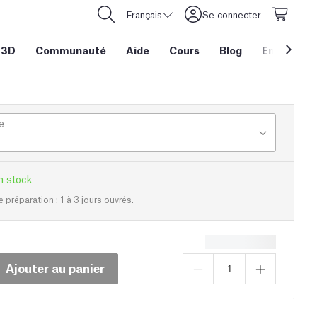
Français
Se connecter
 3D
Communauté
Aide
Cours
Blog
Entreprise
e
n stock
e préparation : 1 à 3 jours ouvrés.
Ajouter au panier