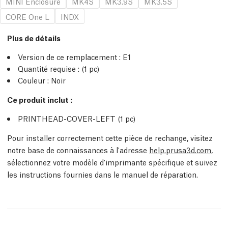
MINI Enclosure
MK4S
MK3.9S
MK3.5S
CORE One L
INDX
Plus de détails
Version de ce remplacement :
E1
Quantité requise :
(1
pc
)
Couleur : Noir
Ce produit inclut :
PRINTHEAD-COVER-LEFT (1
pc
)
Pour installer correctement cette pièce de rechange, visitez
notre base de connaissances à l'adresse
help.prusa3d.com
,
sélectionnez votre modèle d'imprimante spécifique et suivez
les instructions fournies dans le manuel de réparation.