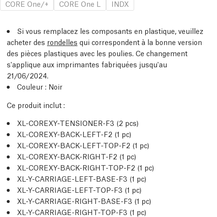
CORE One/+
CORE One L
INDX
Si vous remplacez les composants en plastique, veuillez
acheter des
rondelles
qui correspondent à la bonne version
des pièces plastiques avec les poulies. Ce changement
s'applique aux imprimantes fabriquées jusqu'au
21/06/2024.
Couleur : Noir
Ce produit inclut :
XL-COREXY-TENSIONER-F3 (2 pcs)
XL-COREXY-BACK-LEFT-F2 (1 pc)
XL-COREXY-BACK-LEFT-TOP-F2 (1 pc)
XL-COREXY-BACK-RIGHT-F2 (1 pc)
XL-COREXY-BACK-RIGHT-TOP-F2 (1 pc)
XL-Y-CARRIAGE-LEFT-BASE-F3 (1 pc)
XL-Y-CARRIAGE-LEFT-TOP-F3 (1 pc)
XL-Y-CARRIAGE-RIGHT-BASE-F3 (1 pc)
XL-Y-CARRIAGE-RIGHT-TOP-F3 (1 pc)