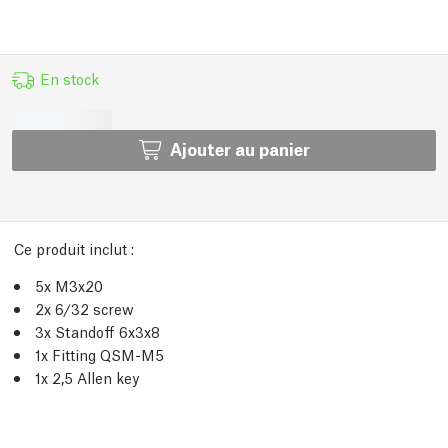
En stock
Ajouter au panier
Ce produit inclut :
5x M3x20
2x 6/32 screw
3x Standoff 6x3x8
1x Fitting QSM-M5
1x 2,5 Allen key