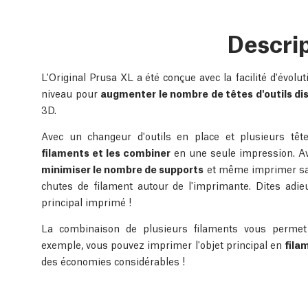
Descri
L'Original Prusa XL a été conçue avec la facilité d'évolu
niveau pour
augmenter le nombre de têtes d'outils di
3D.
Avec un changeur d'outils en place et plusieurs têt
filaments et les combiner
en une seule impression. Ave
minimiser le nombre de supports
et même imprimer san
chutes de filament autour de l'imprimante. Dites adie
principal imprimé !
La combinaison de plusieurs filaments vous permet
exemple, vous pouvez imprimer l'objet principal en
fila
des économies considérables !