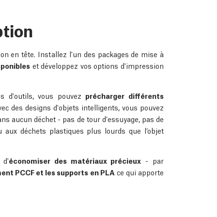
ption
tion en tête. Installez l'un des packages de mise à
sponibles
et développez vos options d'impression
es d'outils, vous pouvez
précharger différents
c des designs d'objets intelligents, vous pouvez
s aucun déchet - pas de tour d'essuyage, pas de
u aux déchets plastiques plus lourds que l’objet
 d'
économiser des matériaux précieux
- par
ment PCCF et les supports en PLA
ce qui apporte