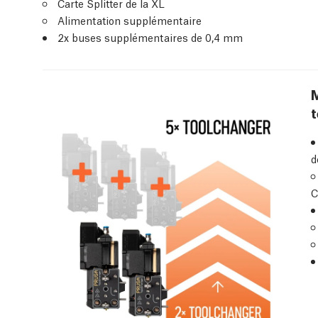
Carte Splitter de la XL
Alimentation supplémentaire
2x buses supplémentaires de 0,4 mm
M
t
d
C