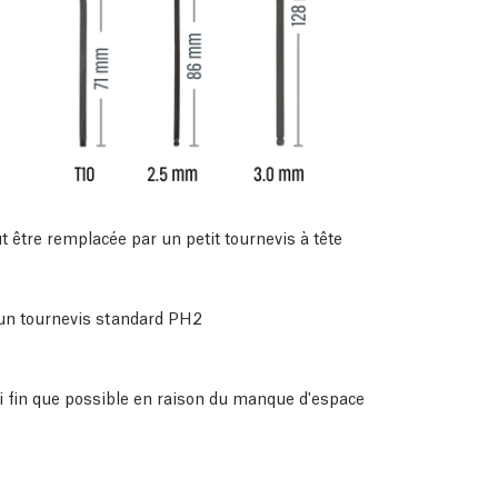
ut être remplacée par un petit tournevis à tête
 un tournevis standard PH2
 fin que possible en raison du manque d'espace