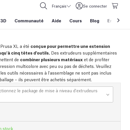
Français
Se connecter
 3D
Communauté
Aide
Cours
Blog
Entreprise
l Prusa XL a été
conçue pour permettre une extension
squ'à cinq têtes d'outils.
Des extrudeurs supplémentaires
mettent de
combiner plusieurs matériaux
et de profiter
ression multicolore avec peu ou pas de déchets. Veuillez
 les outils nécessaires à l'assemblage ne sont pas inclus
ballage – ils peuvent être achetés séparément.
ctionnez le package de mise à niveau d'extrudeurs
n stock