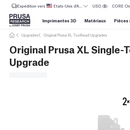
Expédition vers
Etats-Unis d'Amérique
USD ($)
CORE One 
Imprimantes 3D
Matériaux
Pièces
Upgrades
Original Prusa XL Toolhead Upgrades
Original Prusa XL Single-
Upgrade