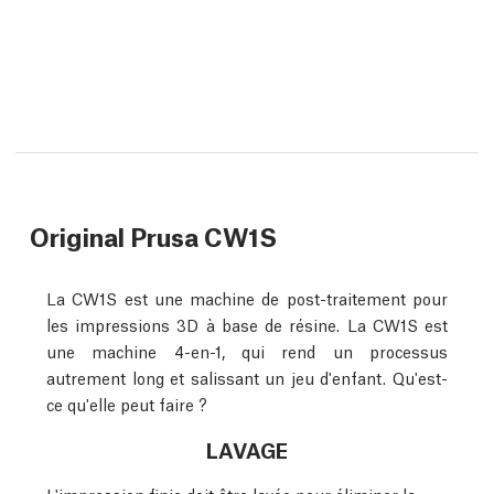
Original Prusa CW1S
La CW1S est une machine de post-traitement pour
les impressions 3D à base de résine. La CW1S est
une machine 4-en-1, qui rend un processus
autrement long et salissant un jeu d'enfant. Qu'est-
ce qu'elle peut faire ?
LAVAGE
L'impression finie doit être lavée pour éliminer la