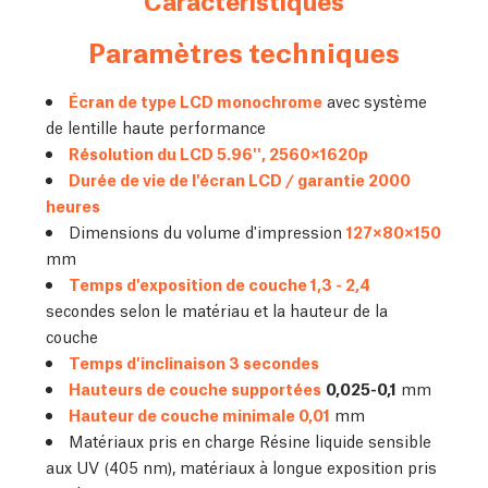
Paramètres techniques
Écran de type LCD monochrome
avec système
de lentille haute performance
Résolution du LCD 5.96'', 2560×1620p
Durée de vie de l'écran LCD / garantie 2000
heures
Dimensions du volume d'impression
127×80×150
mm
Temps d'exposition de couche 1,3 - 2,4
secondes selon le matériau et la hauteur de la
couche
Temps d'inclinaison 3 secondes
Hauteurs de couche supportées
0,025-0,1
mm
Hauteur de couche minimale 0,01
mm
Matériaux pris en charge Résine liquide sensible
aux UV (405 nm), matériaux à longue exposition pris