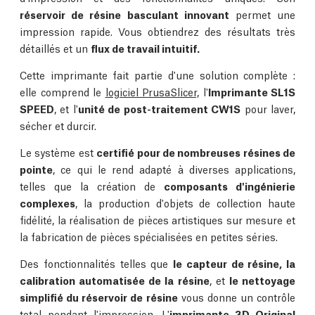
réservoir de résine basculant innovant
permet une
impression rapide. Vous obtiendrez des résultats très
détaillés et un
flux de travail intuitif.
Cette imprimante fait partie d'une solution complète :
elle comprend le
logiciel PrusaSlicer,
l'
Imprimante SL1S
SPEED
, et l'
unité de post-traitement CW1S
pour laver,
sécher et durcir.
Le système est
certifié pour de nombreuses résines de
pointe
, ce qui le rend adapté à diverses applications,
telles que la création de
composants d'ingénierie
complexes
, la production d'objets de collection haute
fidélité, la réalisation de pièces artistiques sur mesure et
la fabrication de pièces spécialisées en petites séries.
Des fonctionnalités telles que
le capteur de résine, la
calibration automatisée de la résine
, et
le nettoyage
simplifié du réservoir de résine
vous donne un contrôle
total pendant l'impression. L'
imprimante 3D Original