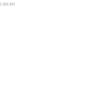
|
IDS: 831