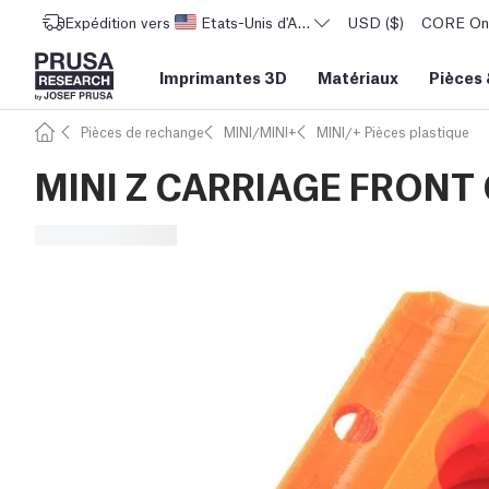
Expédition vers
Etats-Unis d'Amérique
USD ($)
CORE One 
Imprimantes 3D
Matériaux
Pièces
Pièces de rechange
MINI/MINI+
MINI/+ Pièces plastique
MINI Z CARRIAGE FRONT