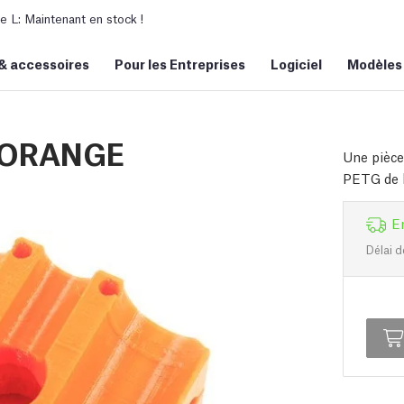
L: Maintenant en stock !
&
accessoires
Pour les Entreprises
Logiciel
Modèles
 ORANGE
Une pièce
PETG de h
E
Délai d