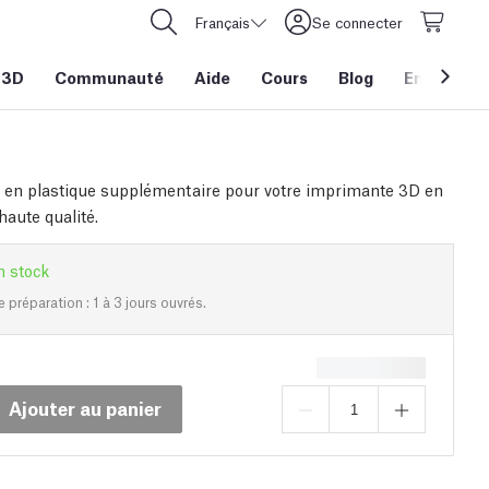
Français
Se connecter
 3D
Communauté
Aide
Cours
Blog
Entreprise
 en plastique supplémentaire pour votre imprimante 3D en
aute qualité.
n stock
e préparation : 1 à 3 jours ouvrés.
Ajouter au panier