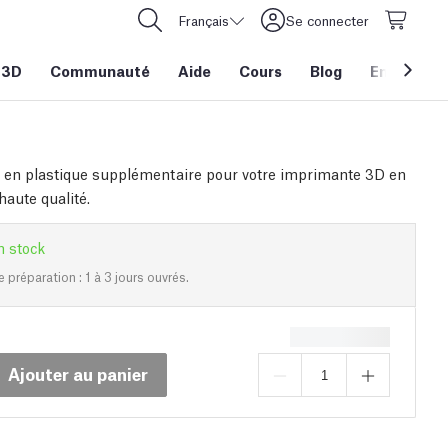
Français
Se connecter
 3D
Communauté
Aide
Cours
Blog
Entreprise
 en plastique supplémentaire pour votre imprimante 3D en
aute qualité.
n stock
e préparation : 1 à 3 jours ouvrés.
Ajouter au panier