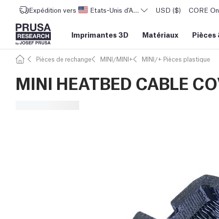
Expédition vers
Etats-Unis d'Amérique
USD ($)
CORE One 
Imprimantes 3D
Matériaux
Pièces
Pièces de rechange
MINI/MINI+
MINI/+ Pièces plastique
MINI HEATBED CABLE C