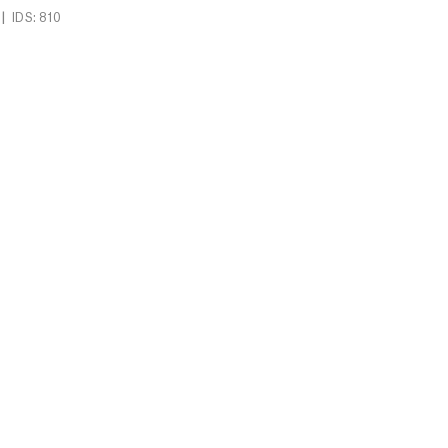
|
IDS: 810