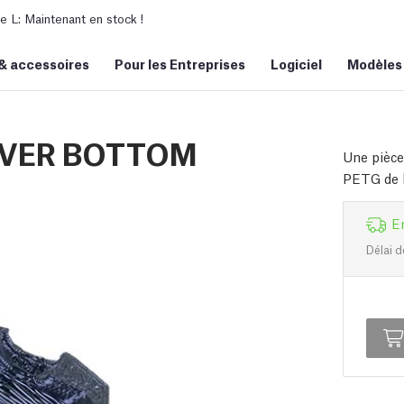
L: Maintenant en stock !
&
accessoires
Pour les Entreprises
Logiciel
Modèles
OVER BOTTOM
Une pièce
PETG de h
E
Délai d