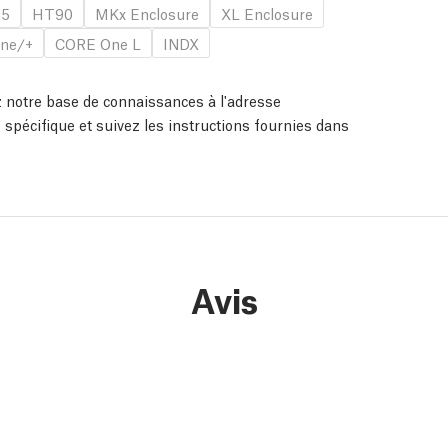
.5
HT90
MKx Enclosure
XL Enclosure
ne/+
CORE One L
INDX
ez notre base de connaissances à l'adresse
 spécifique et suivez les instructions fournies dans
Avis