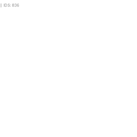
|
IDS: 836