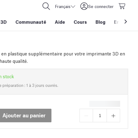
Français
Se connecter
 3D
Communauté
Aide
Cours
Blog
Entreprise
 en plastique supplémentaire pour votre imprimante 3D en
aute qualité.
n stock
e préparation : 1 à 3 jours ouvrés.
Ajouter au panier