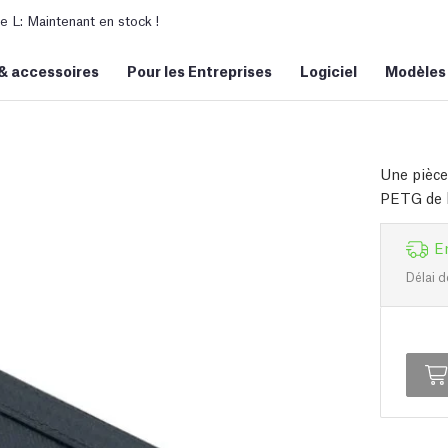
L: Maintenant en stock !
&
accessoires
Pour les Entreprises
Logiciel
Modèles
Une pièce
PETG de h
E
Délai d