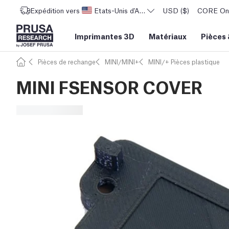
Expédition vers
Etats-Unis d'Amérique
USD ($)
CORE One 
Imprimantes 3D
Matériaux
Pièces
Pièces de rechange
MINI/MINI+
MINI/+ Pièces plastique
MINI FSENSOR COVER