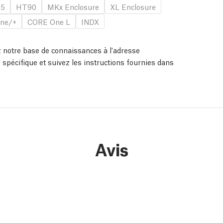
.5
HT90
MKx Enclosure
XL Enclosure
ne/+
CORE One L
INDX
ez notre base de connaissances à l'adresse
 spécifique et suivez les instructions fournies dans
Avis