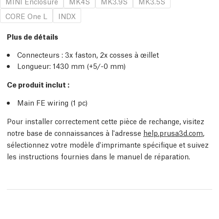
MINI Enclosure
MK4S
MK3.9S
MK3.5S
CORE One L
INDX
Plus de détails
Connecteurs : 3x faston, 2x cosses à œillet
Longueur:
1430 mm (+5/-0 mm)
Ce produit inclut :
Main FE wiring (1
pc
)
Pour installer correctement cette pièce de rechange, visitez
notre base de connaissances à l'adresse
help.prusa3d.com
,
sélectionnez votre modèle d'imprimante spécifique et suivez
les instructions fournies dans le manuel de réparation.