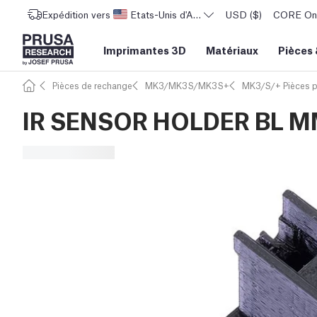
Expédition vers
Etats-Unis d'Amérique
USD ($)
CORE One 
Imprimantes 3D
Matériaux
Pièces
Pièces de rechange
MK3/MK3S/MK3S+
MK3/S/+ Pièces p
IR SENSOR HOLDER BL 