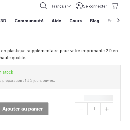
Français
Se connecter
 3D
Communauté
Aide
Cours
Blog
Entreprise
 en plastique supplémentaire pour votre imprimante 3D en
aute qualité.
n stock
e préparation : 1 à 3 jours ouvrés.
Ajouter au panier