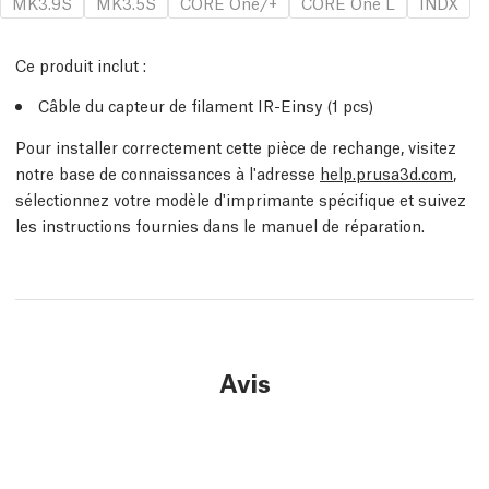
MK3.9S
MK3.5S
CORE One/+
CORE One L
INDX
Ce produit inclut :
Câble du capteur de filament IR-Einsy (1 pcs)
Pour installer correctement cette pièce de rechange, visitez
notre base de connaissances à l'adresse
help.prusa3d.com
,
sélectionnez votre modèle d'imprimante spécifique et suivez
les instructions fournies dans le manuel de réparation.
Avis