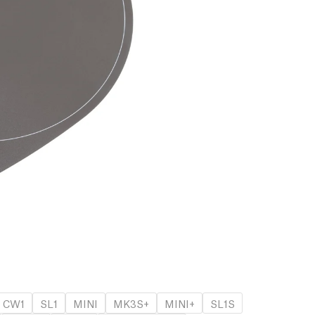
CW1
SL1
MINI
MK3S+
MINI+
SL1S