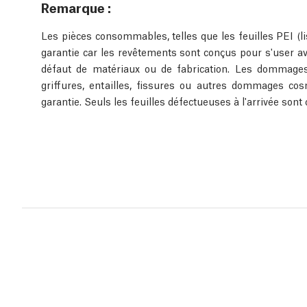
Remarque :
Les pièces consommables, telles que les feuilles PEI (lis
garantie car les revêtements sont conçus pour s'user av
défaut de matériaux ou de fabrication. Les dommage
griffures, entailles, fissures ou autres dommages co
garantie. Seuls les feuilles défectueuses à l'arrivée sont 