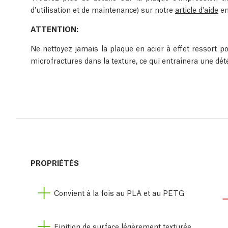
d'utilisation et de maintenance) sur notre
article d'aide
en
ATTENTION:
Ne nettoyez jamais la plaque en acier à effet ressort po
microfractures dans la texture, ce qui entraînera une dét
PROPRIÉTÉS
Convient à la fois au PLA et au PETG
Finition de surface légèrement texturée