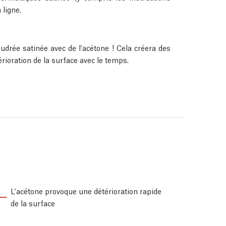
 ligne.
udrée satinée avec de l'acétone ! Cela créera des
érioration de la surface avec le temps.
L'acétone provoque une détérioration rapide
de la surface