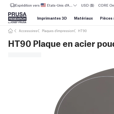
Expédition vers
Etats-Unis d'Amérique
USD ($)
CORE One 
Imprimantes 3D
Matériaux
Pièces
Accessoires
Plaques d'impression
HT90
HT90 Plaque en acier pou