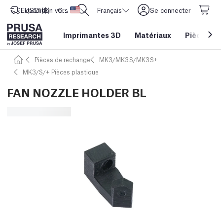
Expédition vers
USD ($)
CORE One L: Maintenant en stock !
Etats-Unis d'Amérique
Français
Se connecter
Imprimantes 3D
Matériaux
Pièces
&
Pièces de rechange
MK3/MK3S/MK3S+
MK3/S/+ Pièces plastique
FAN NOZZLE HOLDER BL