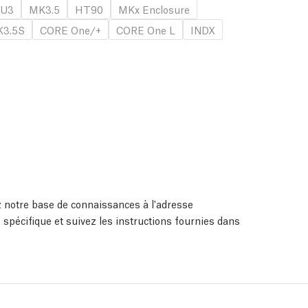
U3
MK3.5
HT90
MKx Enclosure
3.5S
CORE One/+
CORE One L
INDX
ez notre base de connaissances à l'adresse
 spécifique et suivez les instructions fournies dans