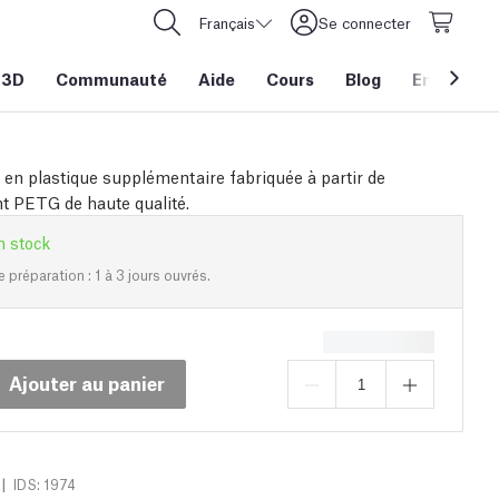
Français
Se connecter
 3D
Communauté
Aide
Cours
Blog
Entreprise
 en plastique supplémentaire fabriquée à partir de
 PETG de haute qualité.
n stock
e préparation : 1 à 3 jours ouvrés.
Ajouter au panier
|
IDS: 1974