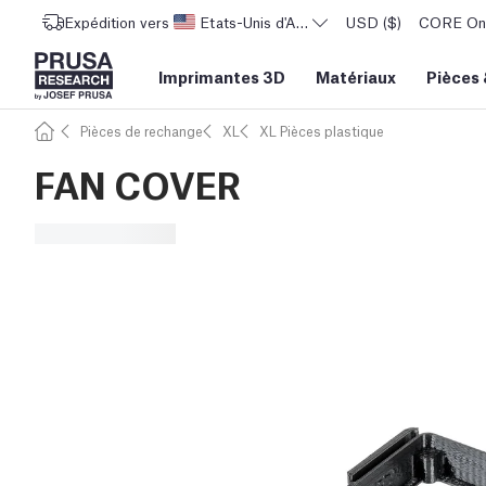
Expédition vers
Etats-Unis d'Amérique
USD ($)
CORE One 
Imprimantes 3D
Matériaux
Pièces
Pièces de rechange
XL
XL Pièces plastique
FAN COVER