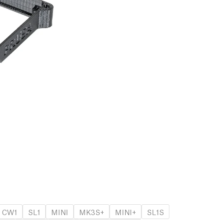
CW1
SL1
MINI
MK3S+
MINI+
SL1S