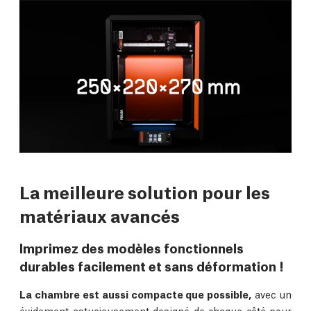
La meilleure solution pour les
matériaux avancés
Imprimez des modèles fonctionnels
durables facilement et sans déformation !
La chambre est aussi compacte que possible,
avec un
évidement astucieusement designé de chaque côté pour