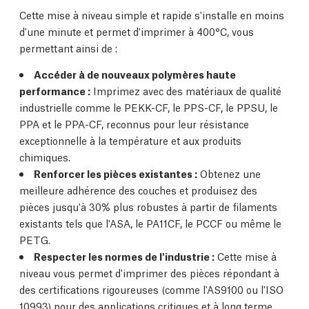
Cette mise à niveau simple et rapide s'installe en moins
d'une minute et permet d'imprimer à 400°C, vous
permettant ainsi de :
Accéder à de nouveaux polymères haute
performance :
Imprimez avec des matériaux de qualité
industrielle comme le PEKK-CF, le PPS-CF, le PPSU, le
PPA et le PPA-CF, reconnus pour leur résistance
exceptionnelle à la température et aux produits
chimiques.
Renforcer les pièces existantes :
Obtenez une
meilleure adhérence des couches et produisez des
pièces jusqu'à 30% plus robustes à partir de filaments
existants tels que l'ASA, le PA11CF, le PCCF ou même le
PETG.
Respecter les normes de l'industrie :
Cette mise à
niveau vous permet d'imprimer des pièces répondant à
des certifications rigoureuses (comme l'AS9100 ou l'ISO
10993) pour des applications critiques et à long terme.