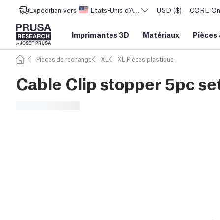
Expédition vers
Etats-Unis d'Amérique
USD ($)
CORE One 
Imprimantes 3D
Matériaux
Pièces
Pièces de rechange
XL
XL Pièces plastique
Cable Clip stopper 5pc se