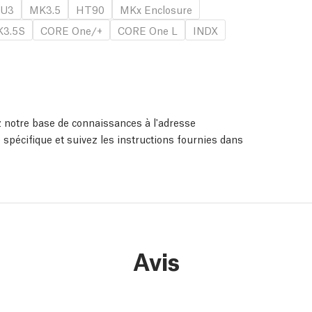
U3
MK3.5
HT90
MKx Enclosure
3.5S
CORE One/+
CORE One L
INDX
ez notre base de connaissances à l'adresse
 spécifique et suivez les instructions fournies dans
Avis