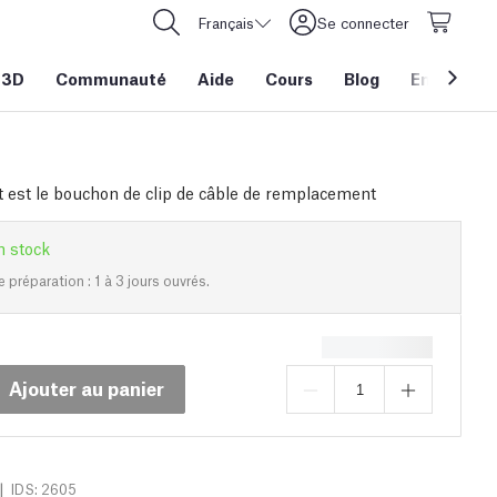
Français
Se connecter
 3D
Communauté
Aide
Cours
Blog
Entreprise
t est le bouchon de clip de câble de remplacement
n stock
e préparation : 1 à 3 jours ouvrés.
Ajouter au panier
|
IDS: 2605