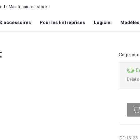
L: Maintenant en stock !
&
accessoires
Pour les Entreprises
Logiciel
Modèles
t
Ce produi
E
Délai d
IDF: 15125