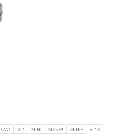
CW1
SL1
MINI
MK3S+
MINI+
SL1S