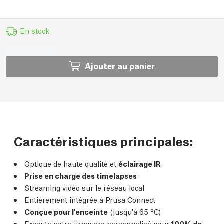
En stock
Ajouter au panier
Caractéristiques principales:
Optique de haute qualité et
éclairage IR
Prise en charge des timelapses
Streaming vidéo sur le réseau local
Entièrement intégrée à Prusa Connect
Conçue pour l'enceinte
(jusqu'à 65 °C)
Exécute notre firmware personnalisé pour
100% de