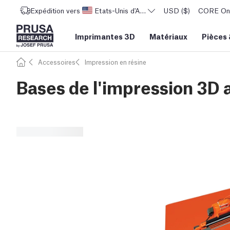
Expédition vers
Etats-Unis d'Amérique
USD ($)
CORE One 
Imprimantes 3D
Matériaux
Pièces
Accessoires
Impression en résine
Bases de l'impression 3D 