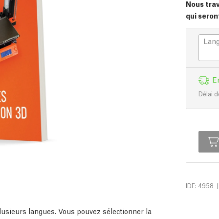
Nous trav
qui seron
Lan
E
Délai d
|
IDF: 4958
 plusieurs langues. Vous pouvez sélectionner la