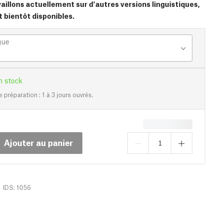
aillons actuellement sur d'autres versions linguistiques,
t bientôt disponibles.
gue
n stock
e préparation : 1 à 3 jours ouvrés.
Ajouter au panier
IDS: 1056