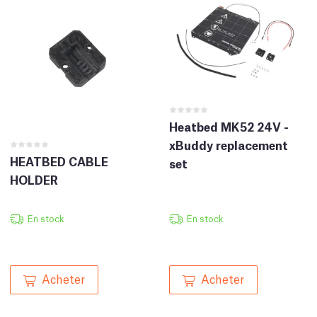
Heatbed MK52 24V -
xBuddy replacement
HEATBED CABLE
set
HOLDER
En stock
En stock
Acheter
Acheter