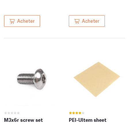
Acheter
Acheter
M3x6r screw set
PEI-Ultem sheet