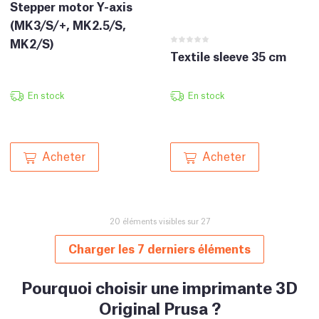
Stepper motor Y-axis
(MK3/S/+, MK2.5/S,
MK2/S)
Textile sleeve 35 cm
En stock
En stock
Acheter
Acheter
20 éléments visibles sur 27
Charger les 7 derniers éléments
Pourquoi choisir une imprimante 3D
Original Prusa ?