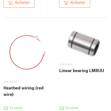
Acheter
Acheter
Linear bearing LM8UU
Heatbed wiring (red
wire)
En stock
En stock