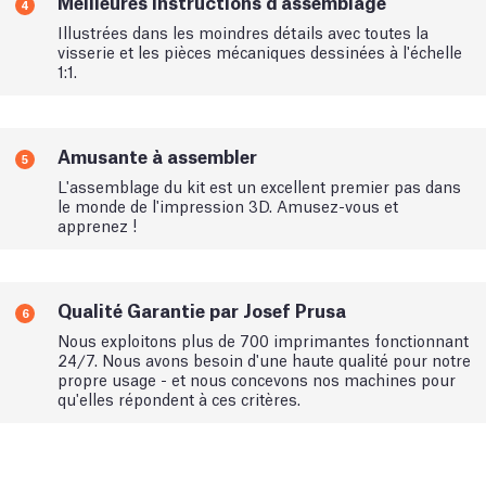
Meilleures instructions d'assemblage
4
Illustrées dans les moindres détails avec toutes la
visserie et les pièces mécaniques dessinées à l'échelle
1:1.
Amusante à assembler
5
L'assemblage du kit est un excellent premier pas dans
le monde de l'impression 3D. Amusez-vous et
apprenez !
Qualité Garantie par Josef Prusa
6
Nous exploitons plus de 700 imprimantes fonctionnant
24/7. Nous avons besoin d'une haute qualité pour notre
propre usage - et nous concevons nos machines pour
qu'elles répondent à ces critères.