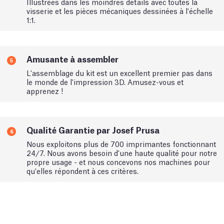
Illustrées dans les moindres détails avec toutes la
visserie et les pièces mécaniques dessinées à l'échelle
1:1.
Amusante à assembler
5
L'assemblage du kit est un excellent premier pas dans
le monde de l'impression 3D. Amusez-vous et
apprenez !
Qualité Garantie par Josef Prusa
6
Nous exploitons plus de 700 imprimantes fonctionnant
24/7. Nous avons besoin d'une haute qualité pour notre
propre usage - et nous concevons nos machines pour
qu'elles répondent à ces critères.