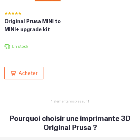
Original Prusa MINI to
MINI+ upgrade kit
En stock
Acheter
1 éléments visibles sur 1
Pourquoi choisir une imprimante 3D
Original Prusa ?