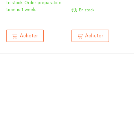
In stock. Order preparation
time is 1 week.
En stock
Acheter
Acheter