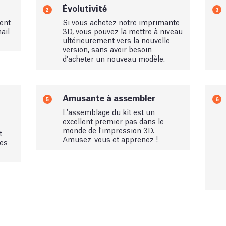
Évolutivité
2
3
ent
Si vous achetez notre imprimante
ail
3D, vous pouvez la mettre à niveau
ultérieurement vers la nouvelle
version, sans avoir besoin
d'acheter un nouveau modèle.
Amusante à assembler
5
6
L'assemblage du kit est un
excellent premier pas dans le
monde de l'impression 3D.
t
Amusez-vous et apprenez !
ées