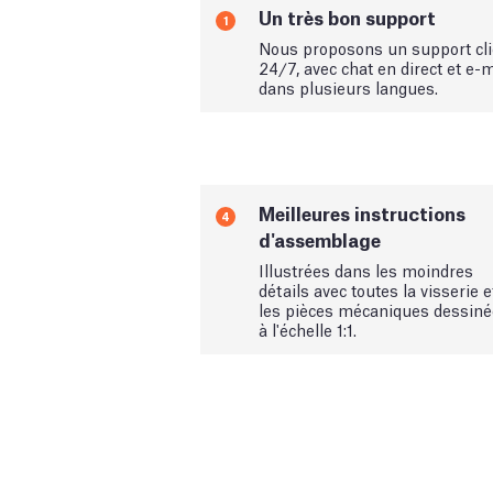
Un très bon support
1
Nous proposons un support cli
24/7, avec chat en direct et e-m
dans plusieurs langues.
Meilleures instructions
4
d'assemblage
Illustrées dans les moindres
détails avec toutes la visserie e
les pièces mécaniques dessin
à l'échelle 1:1.