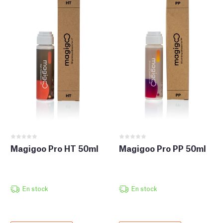
Magigoo Pro HT 50ml
Magigoo Pro PP 50ml
En stock
En stock