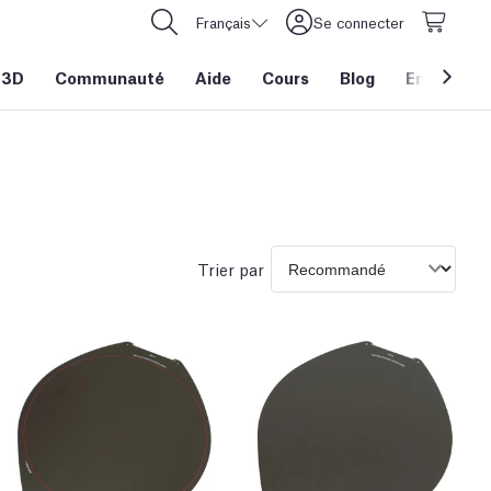
Français
Se connecter
 3D
Communauté
Aide
Cours
Blog
Entreprise
Trier par