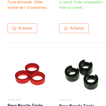
Forte demande -Délai
In stock. Order preparation
estimé de 1–2 semaines.
time is 1 week.
Acheter
Acheter
Revo Nozzle Triple
Revo Nozzle Triple