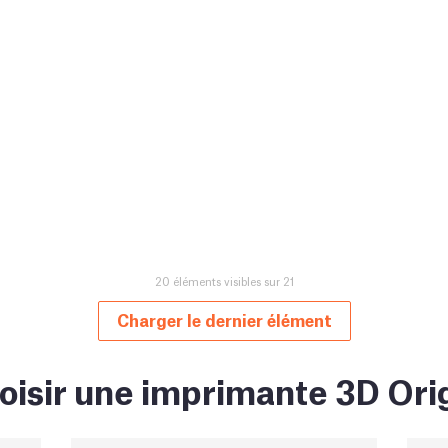
20 éléments visibles sur 21
Charger le dernier élément
oisir une imprimante 3D Orig