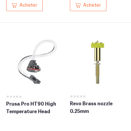
Acheter
Acheter
Revo Brass nozzle
Prusa Pro HT90 High
0.25mm
Temperature Head