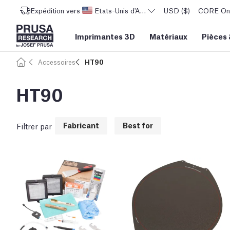
Expédition vers
Etats-Unis d'Amérique
USD ($)
CORE One 
Imprimantes 3D
Matériaux
Pièces
Accessoires
HT90
HT90
Fabricant
Best for
Filtrer par