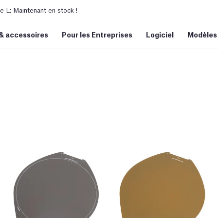
L: Maintenant en stock !
&
accessoires
Pour les Entreprises
Logiciel
Modèles