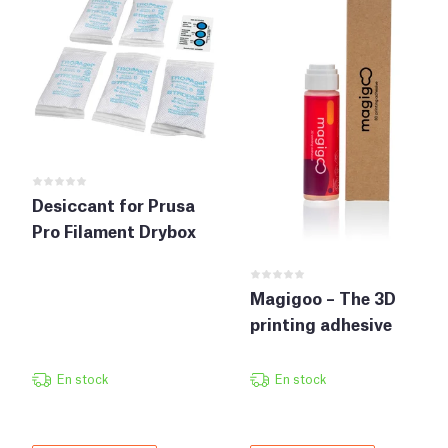
Desiccant for Prusa
Pro Filament Drybox
Magigoo – The 3D
printing adhesive
En stock
En stock