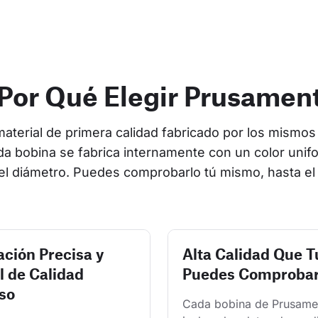
Por Qué Elegir Prusamen
terial de primera calidad fabricado por los mismos 
a bobina se fabrica internamente con un color unif
 el diámetro. Puedes comprobarlo tú mismo, hasta el 
ación Precisa y
Alta Calidad Que T
l de Calidad
Puedes Comproba
so
Cada bobina de Prusame