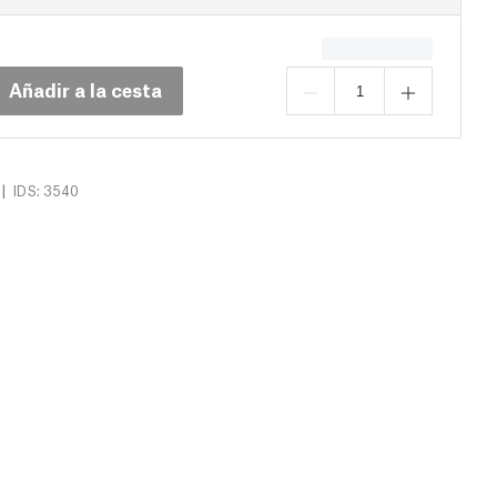
Añadir a la cesta
|
IDS: 3540