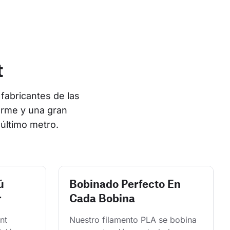
t
fabricantes de las 
orme y una gran 
último metro.
ú
Bobinado Perfecto En
r
Cada Bobina
nt 
Nuestro filamento PLA se bobina 