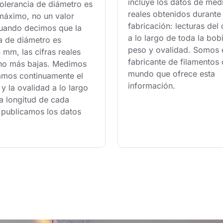
incluye los datos de med
olerancia de diámetro es 
reales obtenidos durante 
 máximo, no un valor 
fabricación: lecturas del
uando decimos que la 
a lo largo de toda la bobi
a de diámetro es 
peso y ovalidad. Somos e
mm, las cifras reales 
fabricante de filamentos 
o más bajas. Medimos 
mundo que ofrece esta 
ramos continuamente el 
información.
y la ovalidad a lo largo 
a longitud de cada 
 publicamos los datos 