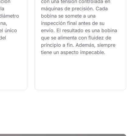
ición 
con una tensión controlada en 
la 
máquinas de precisión. Cada 
 diámetro 
bobina se somete a una 
na, 
inspección final antes de su 
l único 
envío. El resultado es una bobina 
del 
que se alimenta con fluidez de 
principio a fin. Además, siempre 
tiene un aspecto impecable.