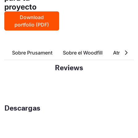
proyecto
Download
portfolio (PDF)
Sobre Prusament
Sobre el Woodfill
Atributos 
Reviews
Descargas