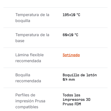
Temperatura de la 
195±10 °C
boquilla
Temperatura de la 
60±10 °C
base
Lámina flexible 
Satinada
recomendada
Boquilla 
Boquilla de latón
0.4 mm
recomendada
Perfiles de 
Todas las
impresoras 3D
impresión Prusa 
Prusa FDM
compatibles