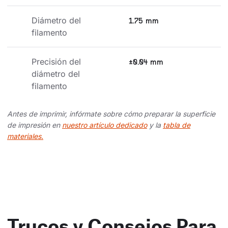
Diámetro del 
1.75 mm
filamento
Precisión del 
±0.04 mm
diámetro del 
filamento
Antes de imprimir, infórmate sobre cómo preparar la superficie
de impresión en
nuestro artículo dedicado
y la
tabla de
materiales.
Trucos y Consejos Para