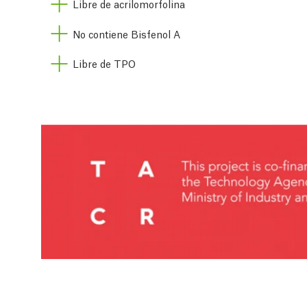
Libre de acrilomorfolina
No contiene Bisfenol A
Libre de TPO