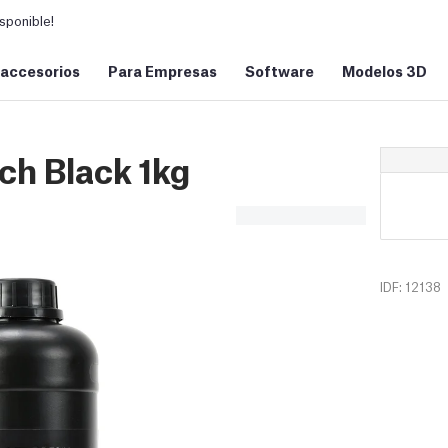
sponible!
 accesorios
Para Empresas
Software
Modelos 3D
ch Black 1kg
IDF: 12138