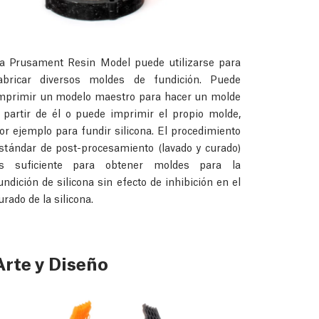
a Prusament Resin Model puede utilizarse para
abricar diversos moldes de fundición. Puede
mprimir un modelo maestro para hacer un molde
 partir de él o puede imprimir el propio molde,
or ejemplo para fundir silicona. El procedimiento
stándar de post-procesamiento (lavado y curado)
s suficiente para obtener moldes para la
undición de silicona sin efecto de inhibición en el
urado de la silicona.
Arte y Diseño