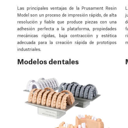
Las principales ventajas de la Prusament Resin
L
Model son un proceso de impresión rápido, de alta
j
resolución y fiable que produce piezas con una
d
adhesión perfecta a la plataforma, propiedades
f
mecánicas rígidas, baja contracción y estética
r
adecuada para la creación rápida de prototipos
m
industriales.
Modelos dentales