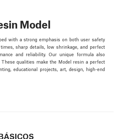
esin Model
oped with a strong emphasis on both user safety
e times, sharp details, low shrinkage, and perfect
mance and reliability. Our unique formula also
. These qualities make the Model resin a perfect
ing, educational projects, art, design, high-end
BÁSICOS