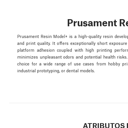
Prusament R
Prusament Resin Model+ is a high-quality resin devel
and print quality. It offers exceptionally short exposur
platform adhesion coupled with high printing perfor
minimizes unpleasant odors and potential health risks
choice for a wide range of use cases from hobby print
industrial prototyping, or dental models.
ATRIBUTOS 