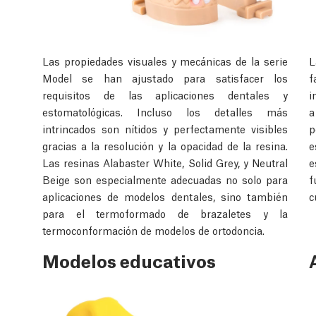
Las propiedades visuales y mecánicas de la serie
L
Model se han ajustado para satisfacer los
f
requisitos de las aplicaciones dentales y
i
estomatológicas. Incluso los detalles más
a
intrincados son nítidos y perfectamente visibles
p
gracias a la resolución y la opacidad de la resina.
e
Las resinas Alabaster White, Solid Grey, y Neutral
e
Beige son especialmente adecuadas no solo para
f
aplicaciones de modelos dentales, sino también
c
para el termoformado de brazaletes y la
termoconformación de modelos de ortodoncia.
Modelos educativos