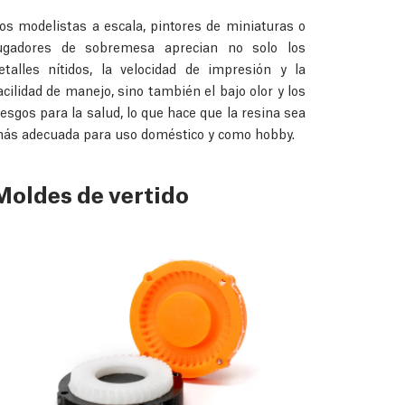
os modelistas a escala, pintores de miniaturas o
ugadores de sobremesa aprecian no solo los
etalles nítidos, la velocidad de impresión y la
acilidad de manejo, sino también el bajo olor y los
iesgos para la salud, lo que hace que la resina sea
ás adecuada para uso doméstico y como hobby.
Moldes de vertido