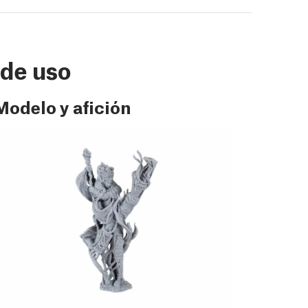
 de uso
Modelo y afición