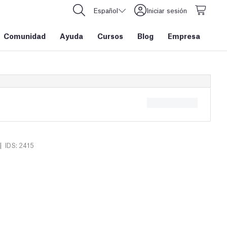
Español
Iniciar sesión
Comunidad
Ayuda
Cursos
Blog
Empresa
|
IDS: 2415