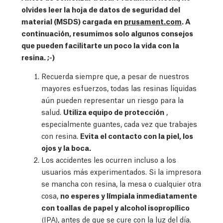
olvides leer la hoja de datos de seguridad del
material (MSDS) cargada en
prusament.com
. A
continuación, resumimos solo algunos consejos
que pueden facilitarte un poco la vida con la
resina. ;-)
Recuerda siempre que, a pesar de nuestros
mayores esfuerzos, todas las resinas líquidas
aún pueden representar un riesgo para la
salud.
Utiliza equipo de protección
,
especialmente guantes, cada vez que trabajes
con resina.
Evita el contacto con la piel, los
ojos y la boca.
Los accidentes les ocurren incluso a los
usuarios más experimentados. Si la impresora
se mancha con resina, la mesa o cualquier otra
cosa,
no esperes y límpiala inmediatamente
con toallas de papel y alcohol isopropílico
(IPA), antes de que se cure con la luz del día.