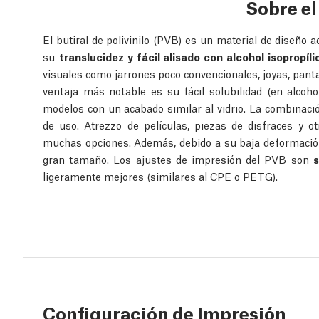
Sobre e
El butiral de polivinilo (PVB) es un material de diseño 
su
translucidez y fácil alisado con alcohol isopropíli
visuales como jarrones poco convencionales, joyas, pant
ventaja más notable es su fácil solubilidad (en alcohol
modelos con un acabado similar al vidrio. La combinació
de uso. Atrezzo de películas, piezas de disfraces y 
muchas opciones. Además, debido a su baja deformació
gran tamaño. Los ajustes de impresión del PVB son
s
ligeramente mejores (similares al CPE o PETG).
Configuración de Impresión