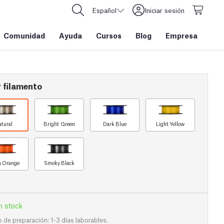
Español
Iniciar sesión
Comunidad
Ayuda
Cursos
Blog
Empresa
 filamento
atural
Bright Green
Dark Blue
Light Yellow
a Orange
Smoky Black
n stock
de preparación: 1-3 días laborables.