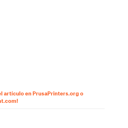
 artículo en PrusaPrinters.org o
nt.com!