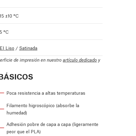
15 ±10 °C
5 °C
EI Liso
/
Satinada
perficie de impresión en nuestro
artículo dedicado
y
BÁSICOS
Poca resistencia a altas temperaturas
Filamento higroscópico (absorbe la
humedad)
Adhesión pobre de capa a capa (ligeramente
peor que el PLA)