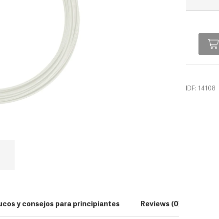
IDF: 14108
ucos y consejos para principiantes
Reviews (0)
Desc