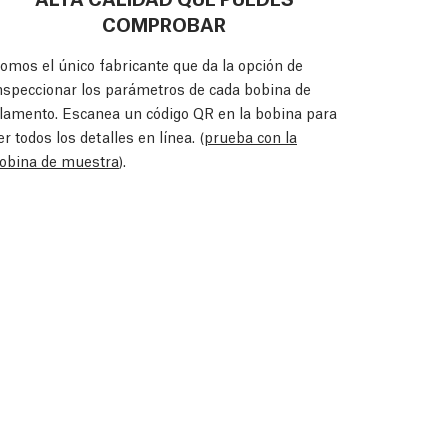
COMPROBAR
omos el único fabricante que da la opción de
nspeccionar los parámetros de cada bobina de
ilamento. Escanea un código QR en la bobina para
er todos los detalles en línea. (
prueba con la
obina de muestra
).