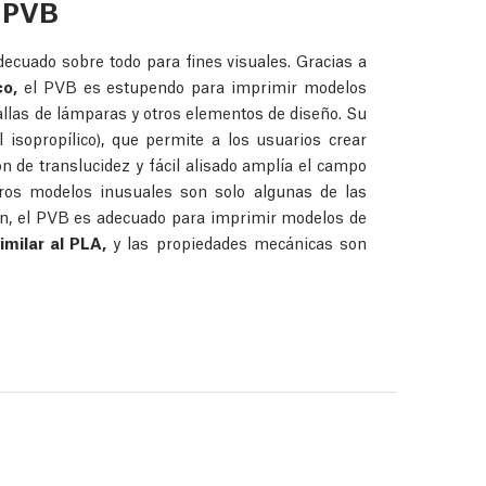
l PVB
adecuado sobre todo para fines visuales. Gracias a
co,
el PVB es estupendo para imprimir modelos
allas de lámparas y otros elementos de diseño. Su
 isopropílico), que permite a los usuarios crear
n de translucidez y fácil alisado amplía el campo
otros modelos inusuales son solo algunas de las
n, el PVB es adecuado para imprimir modelos de
imilar al PLA,
y las propiedades mecánicas son