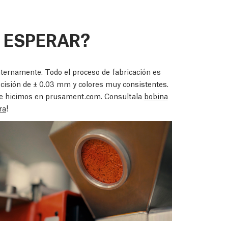
 ESPERAR?
ternamente. Todo el proceso de fabricación es
cisión de ± 0.03 mm y colores muy consistentes.
ue hicimos en prusament.com. Consultala
bobina
ra
!