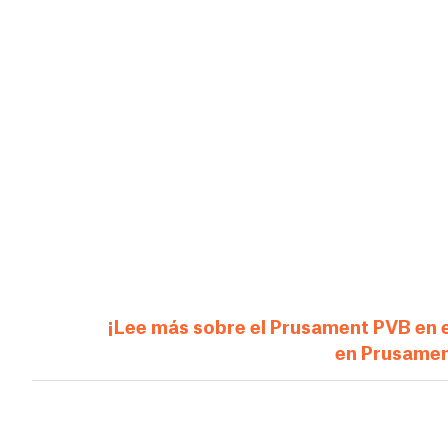
¡Lee más sobre el Prusament PVB en el
en Prusame