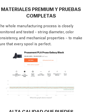
MATERIALES PREMIUM Y PRUEBAS
COMPLETAS
he whole manufacturing process is closely
onitored and tested – string diameter, color
onsistency, and mechanical properties – to make
ure that every spool is perfect.
ALTA CALIDAD QUE PUEDES