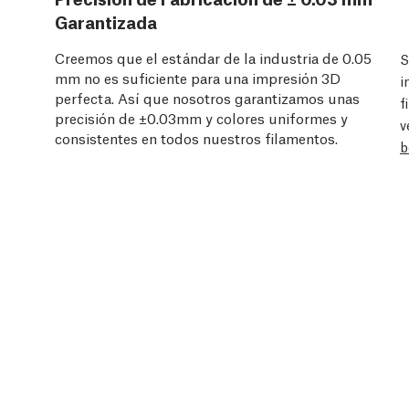
Garantizada
Creemos que el estándar de la industria de 0.05
S
mm no es suficiente para una impresión 3D
i
perfecta. Así que nosotros garantizamos unas
f
precisión de ±0.03mm y colores uniformes y
v
consistentes en todos nuestros filamentos.
b