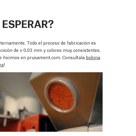
 ESPERAR?
ternamente. Todo el proceso de fabricación es
cisión de ± 0.03 mm y colores muy consistentes.
ue hicimos en prusament.com. Consultala
bobina
ra
!