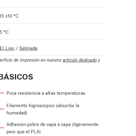
15 ±10 °C
5 °C
EI Liso
/
Satinada
perficie de impresión en nuestro
artículo dedicado
y
BÁSICOS
Poca resistencia a altas temperaturas
Filamento higroscópico (absorbe la
humedad)
Adhesión pobre de capa a capa (ligeramente
peor que el PLA)