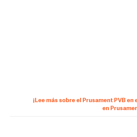
¡Lee más sobre el Prusament PVB en el
en Prusame