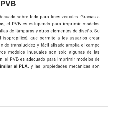
l PVB
adecuado sobre todo para fines visuales. Gracias a
co,
el PVB es estupendo para imprimir modelos
allas de lámparas y otros elementos de diseño. Su
 isopropílico), que permite a los usuarios crear
n de translucidez y fácil alisado amplía el campo
otros modelos inusuales son solo algunas de las
n, el PVB es adecuado para imprimir modelos de
imilar al PLA,
y las propiedades mecánicas son