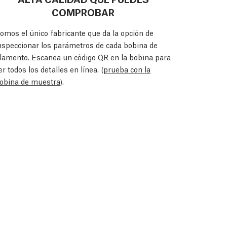
COMPROBAR
omos el único fabricante que da la opción de
nspeccionar los parámetros de cada bobina de
ilamento. Escanea un código QR en la bobina para
er todos los detalles en línea. (
prueba con la
obina de muestra
).