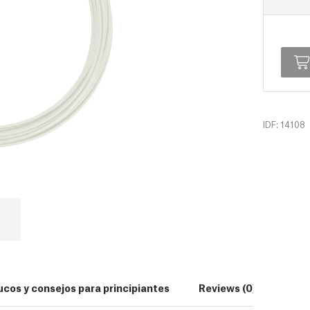
IDF: 14108
ucos y consejos para principiantes
Reviews (0)
Desc