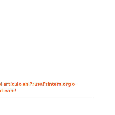
 artículo en PrusaPrinters.org o
nt.com!