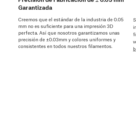
Garantizada
Creemos que el estándar de la industria de 0.05
S
mm no es suficiente para una impresión 3D
i
perfecta. Así que nosotros garantizamos unas
f
precisión de ±0.03mm y colores uniformes y
v
consistentes en todos nuestros filamentos.
b