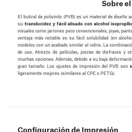
Sobre e
El butiral de polivinilo (PVB) es un material de diseño 
su
translucidez y fácil alisado con alcohol isopropíli
visuales como jarrones poco convencionales, joyas, pant
ventaja más notable es su fácil solubilidad (en alcohol
modelos con un acabado similar al vidrio. La combinació
de uso. Atrezzo de películas, piezas de disfraces y 
muchas opciones. Además, debido a su baja deformació
gran tamaño. Los ajustes de impresión del PVB son
s
ligeramente mejores (similares al CPE o PETG).
Configuración de Impresión