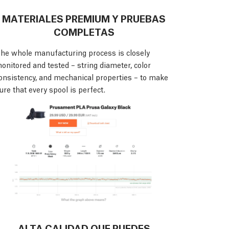
MATERIALES PREMIUM Y PRUEBAS
COMPLETAS
he whole manufacturing process is closely
onitored and tested – string diameter, color
onsistency, and mechanical properties – to make
ure that every spool is perfect.
ALTA CALIDAD QUE PUEDES