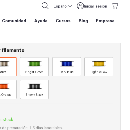
Español
Iniciar sesión
Comunidad
Ayuda
Cursos
Blog
Empresa
 filamento
atural
Bright Green
Dark Blue
Light Yellow
a Orange
Smoky Black
n stock
de preparación: 1-3 días laborables.