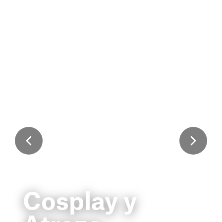
Cosplay y