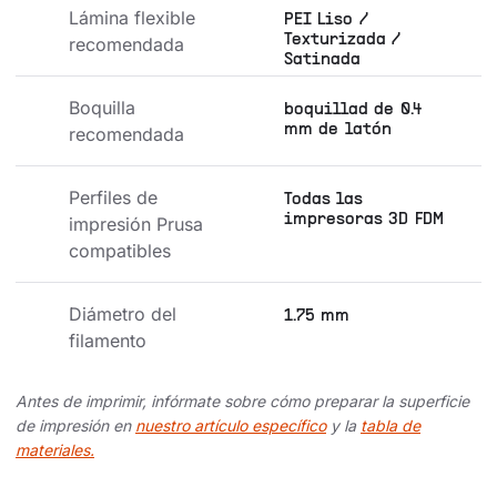
Lámina flexible 
PEI Liso /
Texturizada /
recomendada
Satinada
Boquilla 
boquillad de 0.4
mm de latón
recomendada
Perfiles de 
Todas las
impresoras 3D FDM
impresión Prusa 
compatibles
Diámetro del 
1.75 mm
filamento
Antes de imprimir, infórmate sobre cómo preparar la superficie
de impresión en
nuestro artículo específico
y la
tabla de
materiales.