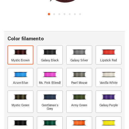
Color filamento
Mystic Brown
Galaxy Black
Galaxy Silver
Lipstick Red
Azure Blue
Ms. Pink (Blend)
Pearl Mouse
Vanilla White
Mystic Green
Gentleman's
Army Green
Galaxy Purple
Grey