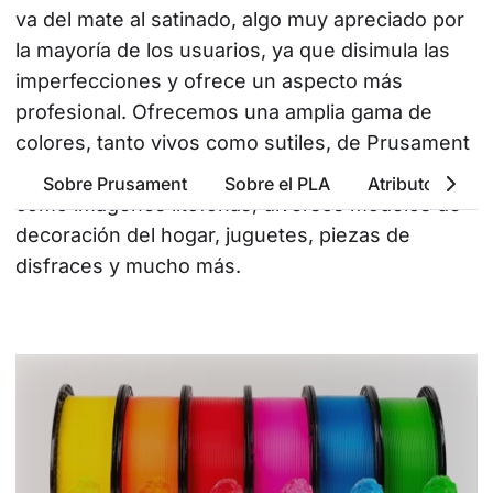
va del mate al satinado, algo muy apreciado por 
la mayoría de los usuarios, ya que disimula las 
imperfecciones y ofrece un aspecto más 
profesional. Ofrecemos una amplia gama de 
colores, tanto vivos como sutiles, de Prusament 
PLA, que se puede utilizar para múltiples fines, 
Sobre Prusament
Sobre el PLA
Atributos Bási
como imágenes litófonas, diversos modelos de 
decoración del hogar, juguetes, piezas de 
disfraces y mucho más.